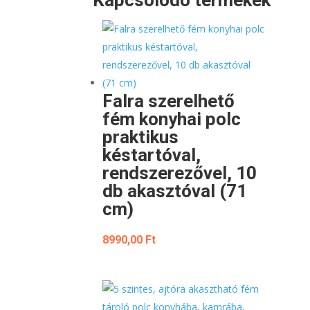
Kapcsolódó termékek
Falra szerelhető
fém konyhai polc
praktikus
késtartóval,
rendszerezővel, 10
db akasztóval (71
cm)
8990,00
Ft