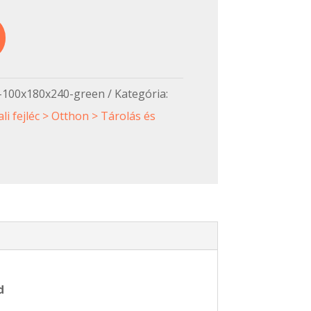
r-100x180x240-green
Kategória:
li fejléc > Otthon > Tárolás és
ld