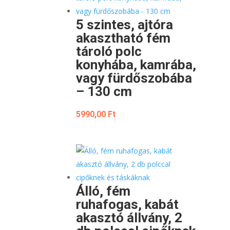
5 szintes, ajtóra
akasztható fém
tároló polc
konyhába, kamrába,
vagy fürdőszobába
– 130 cm
5990,00
Ft
Álló, fém
ruhafogas, kabát
akasztó állvány, 2