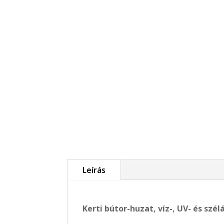
Leírás
Kerti bútor-huzat, víz-, UV- és sz